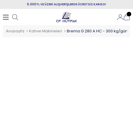
5.000TL VE ÜZERİ ALIŞVERİŞLERDE ÜCRETSİZ KARGO!
Anasayfa
Kahve Makineleri
Brema G 280 A HC - 300 kg/gün ka