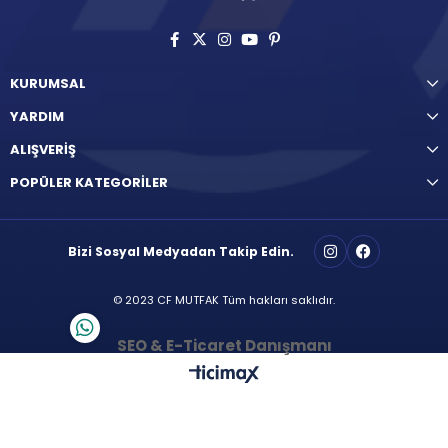
KURUMSAL
YARDIM
ALIŞVERİŞ
POPÜLER KATEGORİLER
Bizi Sosyal Medyadan Takip Edin.
© 2023 CF MUTFAK Tüm hakları saklıdır.
SEO & E-Ticaret Danışmanı