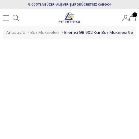
5.000TL VE ÜZERİ ALIŞVERİŞLERDE ÜCRETSİZ KARGO!
Anasayfa
Buz Makineleri
Brema GB 902 Kar Buz Makinesi 95 K