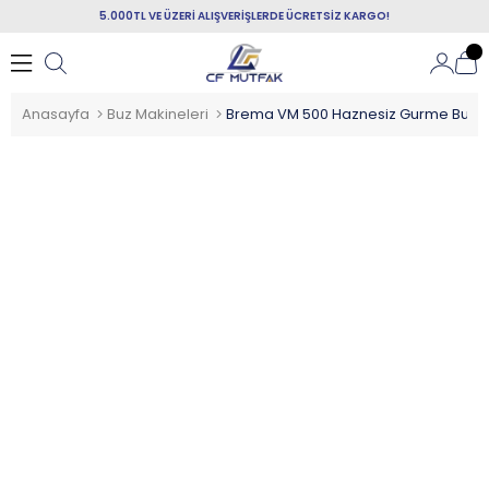
5.000TL VE ÜZERİ ALIŞVERİŞLERDE ÜCRETSİZ KARGO!
Anasayfa
Buz Makineleri