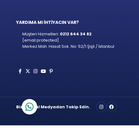
YARDIMA MI İHTİYACIN VAR?
Müşteri Hizmetleri:
0212 644 34 82
[email protected]
Merkez Mah. Hasat Sok. No: 52/1 Şişli / İstanbul
Bizi Sosyal Medyadan Takip Edin.