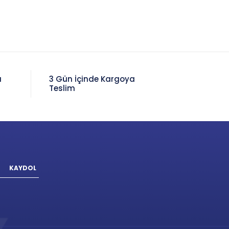
a
3 Gün İçinde Kargoya
Teslim
KAYDOL