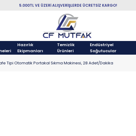
5.000TL VE ÜZERİ ALIŞVERİŞLERDE ÜCRETSİZ KARGO!
Hazırlık
Temizlik
Endüstriyel
neleri
Ekipmanları
Ürünleri
Soğutucular
e Tipi Otomatik Portakal Sıkma Makinesi, 28 Adet/Dakika