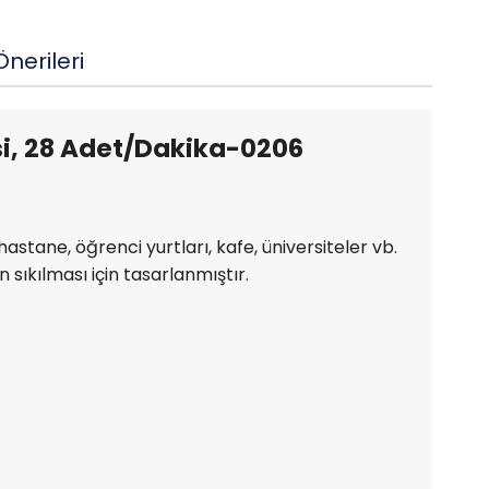
nerileri
i, 28 Adet/Dakika-0206
astane, öğrenci yurtları, kafe, üniversiteler vb.
sıkılması için tasarlanmıştır.