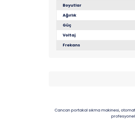
Boyutlar
Ağırlık
Güç
Voltaj
Frekans
Cancan portakal sıkma makinesi
otomati
,
profesyonel