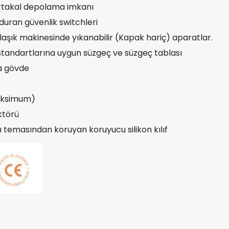
ortakal depolama imkanı
duran güvenlik switchleri
ulaşık makinesinde yıkanabilir (Kapak hariç) aparatlar.
standartlarına uygun süzgeç ve süzgeç tablası
a gövde
aksimum)
ktörü
temasından koruyan koruyucu silikon kılıf