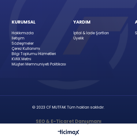
KURUMSAL
YARDIM
Hakkımızda
İptal & İade Şartları
S
İletişim
Üyelik
Sözleşmeler
Çerez Kullanımı
Bilgi Toplumu Hizmetleri
KVKK Metni
Müşteri Memnuniyeti Politikası
© 2023 CF MUTFAK Tüm hakları saklıdır.
SEO & E-Ticaret Danışmanı