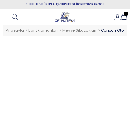
5.000TL VE ÜZERİ ALIŞVERİŞLERDE ÜCRETSİZ KARGO!
Anasayfa
Bar Ekipmanları
Meyve Sıkacakları