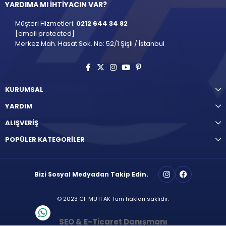
YARDIMA MI İHTİYACIN VAR?
Müşteri Hizmetleri:
0212 644 34 82
[email protected]
Merkez Mah. Hasat Sok. No: 52/1 Şişli / İstanbul
KURUMSAL
YARDIM
ALIŞVERİŞ
POPÜLER KATEGORİLER
Bizi Sosyal Medyadan Takip Edin.
© 2023 CF MUTFAK Tüm hakları saklıdır.
SEO & E-Ticaret Danışmanı