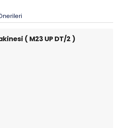
nerileri
kinesi ( M23 UP DT/2 )