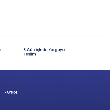
a
3 Gün İçinde Kargoya
Teslim
KAYDOL