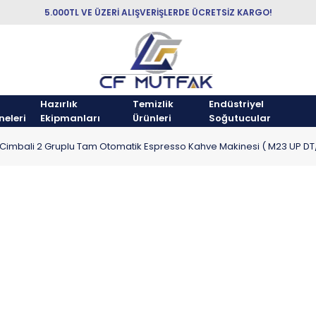
5.000TL VE ÜZERİ ALIŞVERİŞLERDE ÜCRETSİZ KARGO!
Hazırlık
Temizlik
Endüstriyel
neleri
Ekipmanları
Ürünleri
Soğutucular
Cimbali 2 Gruplu Tam Otomatik Espresso Kahve Makinesi ( M23 UP DT