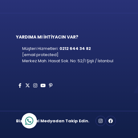
YARDIMA MI İHTİYACIN VAR?
Müşteri Hizmetleri:
0212 644 34 82
[email protected]
Merkez Mah. Hasat Sok. No: 52/1 Şişli / İstanbul
Bizi Sosyal Medyadan Takip Edin.