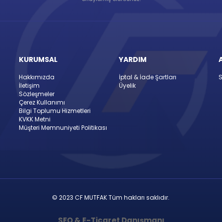
KURUMSAL
YARDIM
Hakkımızda
İptal & İade Şartları
S
İletişim
Üyelik
Sözleşmeler
Çerez Kullanımı
Bilgi Toplumu Hizmetleri
KVKK Metni
Müşteri Memnuniyeti Politikası
© 2023 CF MUTFAK Tüm hakları saklıdır.
SEO & E-Ticaret Danışmanı