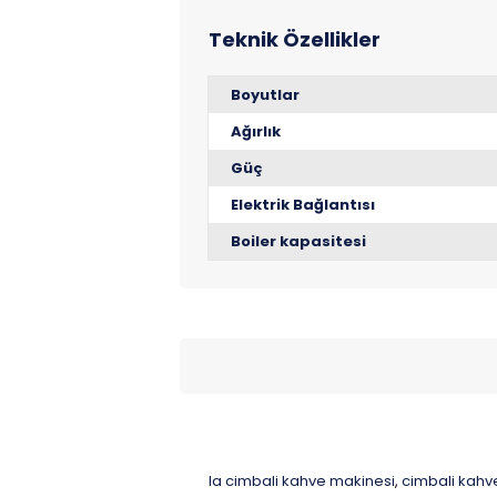
Boyutlar
Ağırlık
Güç
Elektrik Bağlantısı
Boiler kapasitesi
la cimbali kahve makinesi
cimbali kahve
,