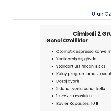
Ürün Öze
Cimbali 2 Gr
Genel Özellikler
Otomatik espresso kahve ma
Yenilenmiş dış gövde
Standart üst fincan ısıtıcı
Kolay programlama ve sıcak 
Dozaj ayarlı
2 döner yönlü buhar kollu
1 sıcak su musluklu
Boyler Kapasitesi: 10 lt