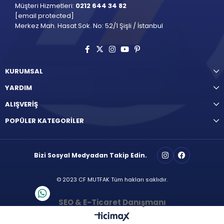
Müşteri Hizmetleri:
0212 644 34 82
[email protected]
Merkez Mah. Hasat Sok. No: 52/1 Şişli / İstanbul
KURUMSAL
YARDIM
ALIŞVERİŞ
POPÜLER KATEGORİLER
Bizi Sosyal Medyadan Takip Edin.
© 2023 CF MUTFAK Tüm hakları saklıdır.
SEO & E-Ticaret Danışmanı