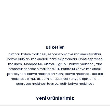
Etiketler
cimbali kahve makinesi
espresso kahve makinesi fiyatları
,
,
kahve dükkanı makineleri
cafe ekipmanları
Conti espresso
,
,
makinesi
Monaco MC Ultima
3 gruplu kahve makinesi
tam
,
,
,
otomatik espresso makinesi
PID kontrollü kahve makinesi
,
,
profesyonel kahve makineleri
Conti kahve makinesi
barista
,
,
makinesi
cfmutfak.com
endüstriyel kahve ekipmanları
,
,
,
espresso makinesi tavsiye
butik kahve makinesi
,
,
Yeni Ürünlerimiz