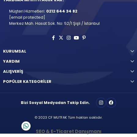
Müşteri Hizmetleri:
0212 644 34 82
[email protected]
Merkez Mah. Hasat Sok. No: 52/1 Şişli / İstanbul
KURUMSAL
YARDIM
ALIŞVERİŞ
POPÜLER KATEGORİLER
Bizi Sosyal Medyadan Takip Edin.
© 2023 CF MUTFAK Tüm hakları saklıdır.
SEO & E-Ticaret Danışmanı