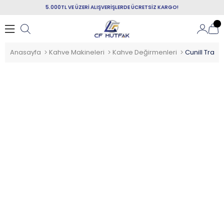
5.000TL VE ÜZERİ ALIŞVERİŞLERDE ÜCRETSİZ KARGO!
Anasayfa
Kahve Makineleri
Kahve Değirmenleri
Cunill Tran