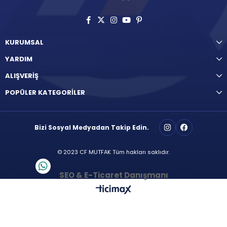
KURUMSAL
YARDIM
ALIŞVERİŞ
POPÜLER KATEGORİLER
Bizi Sosyal Medyadan Takip Edin.
© 2023 CF MUTFAK Tüm hakları saklıdır.
SEO & E-Ticaret Danışmanı