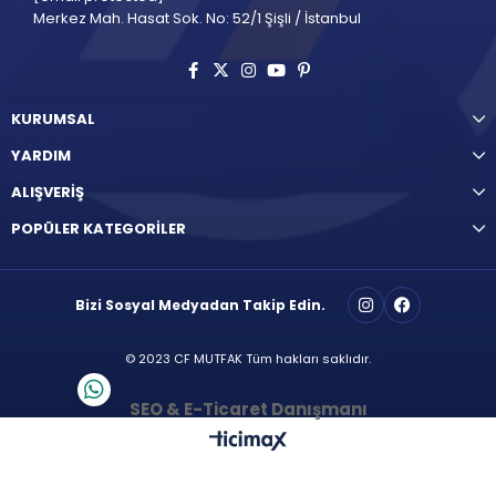
Merkez Mah. Hasat Sok. No: 52/1 Şişli / İstanbul
KURUMSAL
YARDIM
ALIŞVERİŞ
POPÜLER KATEGORİLER
Bizi Sosyal Medyadan Takip Edin.
© 2023 CF MUTFAK Tüm hakları saklıdır.
SEO & E-Ticaret Danışmanı