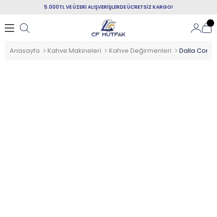
5.000TL VE ÜZERİ ALIŞVERİŞLERDE ÜCRETSİZ KARGO!
Anasayfa
Kahve Makineleri
Kahve Değirmenleri
Dalla Cort