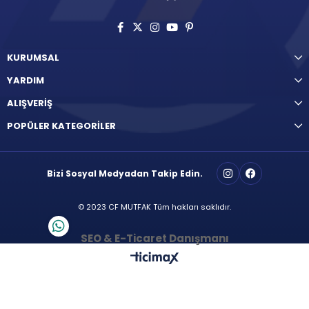
KURUMSAL
YARDIM
ALIŞVERİŞ
POPÜLER KATEGORİLER
Bizi Sosyal Medyadan Takip Edin.
© 2023 CF MUTFAK Tüm hakları saklıdır.
SEO & E-Ticaret Danışmanı