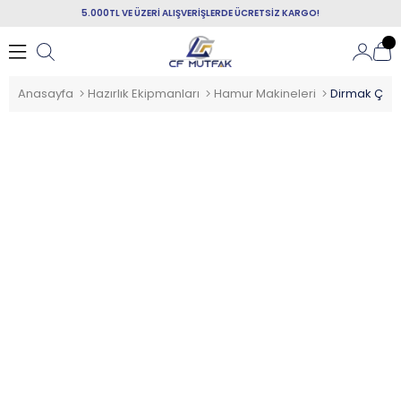
5.000TL VE ÜZERİ ALIŞVERİŞLERDE ÜCRETSİZ KARGO!
Anasayfa
Hazırlık Ekipmanları
Hamur Makineleri
Dirmak Çata