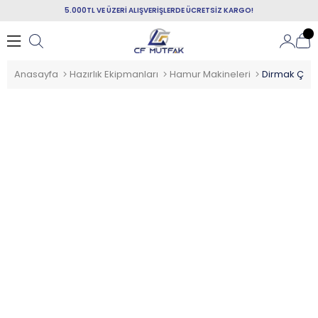
5.000TL VE ÜZERİ ALIŞVERİŞLERDE ÜCRETSİZ KARGO!
Anasayfa
Hazırlık Ekipmanları
Hamur Makineleri