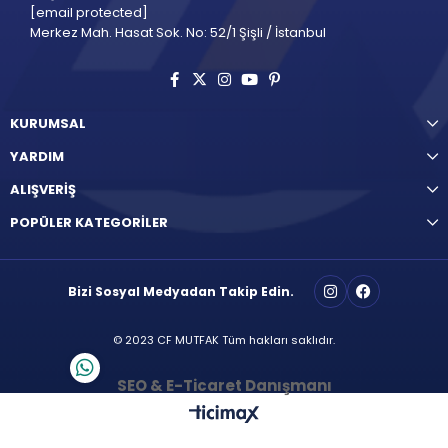
[email protected]
Merkez Mah. Hasat Sok. No: 52/1 Şişli / İstanbul
KURUMSAL
YARDIM
ALIŞVERİŞ
POPÜLER KATEGORİLER
Bizi Sosyal Medyadan Takip Edin.
© 2023 CF MUTFAK Tüm hakları saklıdır.
SEO & E-Ticaret Danışmanı