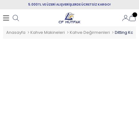
5.000TL VE ÜZERİ ALIŞVERİŞLERDE ÜCRETSİZ KARGO!
Anasayfa
Kahve Makineleri
Kahve Değirmenleri
Ditting Kah