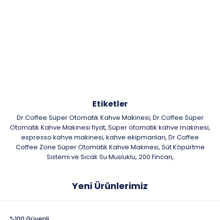
Etiketler
Dr.Coffee Süper Otomatik Kahve Makinesi
Dr.Coffee Süper
,
Otomatik Kahve Makinesi fiyat
Süper otomatik kahve makinesi
,
,
espresso kahve makinesi
kahve ekipmanları
Dr.Coffee
,
,
Coffee Zone Süper Otomatik Kahve Makinesi
Süt Köpürtme
,
Sistemi ve Sıcak Su Musluklu
200 Fincan
,
,
Yeni Ürünlerimiz
%100 Güvenli