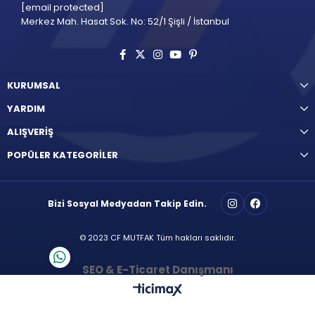
[email protected]
Merkez Mah. Hasat Sok. No: 52/1 Şişli / İstanbul
KURUMSAL
YARDIM
ALIŞVERİŞ
POPÜLER KATEGORİLER
Bizi Sosyal Medyadan Takip Edin.
© 2023 CF MUTFAK Tüm hakları saklıdır.
SEO & E-Ticaret Danışmanı