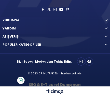
KURUMSAL
YARDIM
ALIŞVERİŞ
POPÜLER KATEGORİLER
Bizi Sosyal Medyadan Takip Edin.
© 2023 CF MUTFAK Tüm hakları saklıdır.
SEO & E-Ticaret Danışmanı