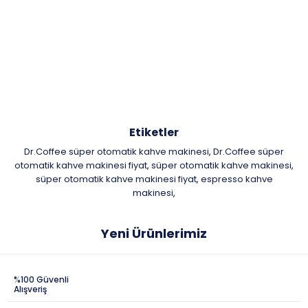
Etiketler
Dr.Coffee süper otomatik kahve makinesi
Dr.Coffee süper
,
otomatik kahve makinesi fiyat
süper otomatik kahve makinesi
,
,
süper otomatik kahve makinesi fiyat
espresso kahve
,
makinesi
,
Yeni Ürünlerimiz
%100 Güvenli
Alışveriş