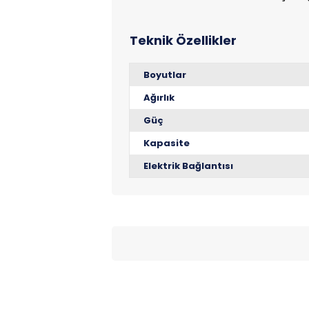
Boyutlar
Ağırlık
Güç
Kapasite
Elektrik Bağlantısı