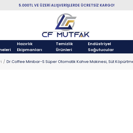
5.000TL VE ÜZERİ ALIŞVERİŞLERDE ÜCRETSİZ KARGO!
Hazırlık
Temizlik
Endüstriyel
neleri
Ekipmanları
Ürünleri
Soğutucular
i
Dr.Coffee Minibar-S Süper Otomatik Kahve Makinesi, Süt Köpürtme