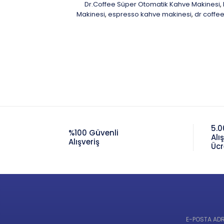
Dr.Coffee Süper Otomatik Kahve Makinesi
,
Makinesi
espresso kahve makinesi
dr coffee
,
,
5.0
%100 Güvenli
Alı
Alışveriş
Ücr