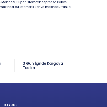
 Makinesi
Süper Otomatik espresso Kahve
,
 makinesi
full otomatik kahve makinesi
franke
,
,
a
3 Gün İçinde Kargoya
Teslim
KAYDOL