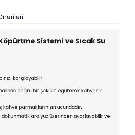
nerileri
Köpürtme Sistemi ve Sıcak Su
ızı karşılayabilir.
z halinde doğru bir şekilde öğüterek kahvenin
iş kahve parmaklarınızın ucundadır.
i dokunmatik ara yüz üzerinden ayarlayabilir ve