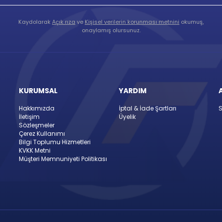
Kaydolarak
Açık rıza
ve
Kişisel verilerin korunması metnini
okumuş,
onaylamış olursunuz.
KURUMSAL
YARDIM
Hakkımızda
İptal & İade Şartları
S
İletişim
Üyelik
Sözleşmeler
Çerez Kullanımı
Bilgi Toplumu Hizmetleri
KVKK Metni
Müşteri Memnuniyeti Politikası