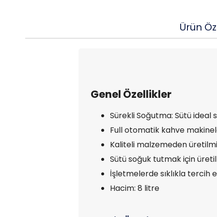
Ürün Öze
Genel Özellikler
Sürekli Soğutma: Sütü ideal sı
Full otomatik kahve makinele
Kaliteli malzemeden üretilmiş
Sütü soğuk tutmak için üretil
İşletmelerde sıklıkla tercih ed
Hacim: 8 litre