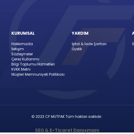
KURUMSAL
YARDIM
Hakkımızda
İptal & İade Şartları
S
İletişim
Üyelik
Sözleşmeler
Çerez Kullanımı
Bilgi Toplumu Hizmetleri
KVKK Metni
Müşteri Memnuniyeti Politikası
© 2023 CF MUTFAK Tüm hakları saklıdır.
SEO & E-Ticaret Danışmanı