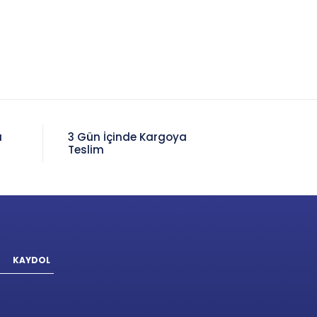
a
3 Gün İçinde Kargoya
Teslim
KAYDOL