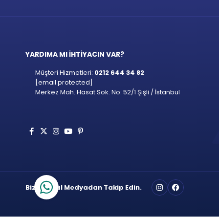
YARDIMA MI İHTİYACIN VAR?
Müşteri Hizmetleri:
0212 644 34 82
[email protected]
Merkez Mah. Hasat Sok. No: 52/1 Şişli / İstanbul
Bizi Sosyal Medyadan Takip Edin.