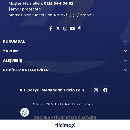
Müşteri Hizmetleri:
0212 644 34 82
[email protected]
Merkez Mah. Hasat Sok. No: 52/1 Şişli / İstanbul
KURUMSAL
YARDIM
ALIŞVERİŞ
POPÜLER KATEGORİLER
Bizi Sosyal Medyadan Takip Edin.
© 2023 CF MUTFAK Tüm hakları saklıdır.
SEO & E-Ticaret Danışmanı