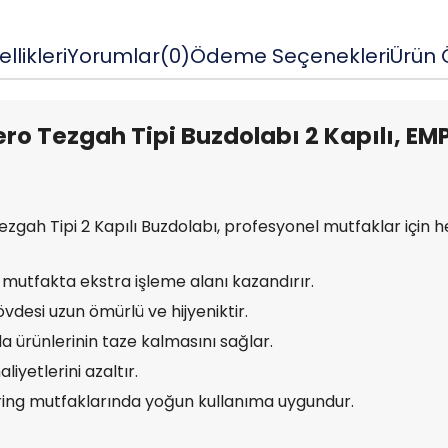
llikleri
Yorumlar
(0)
Ödeme Seçenekleri
Ürün Ö
ro Tezgah Tipi Buzdolabı 2 Kapılı, EM
zgah Tipi 2 Kapılı Buzdolabı, profesyonel mutfaklar içi
mutfakta ekstra işleme alanı kazandırır.
vdesi uzun ömürlü ve hijyeniktir.
a ürünlerinin taze kalmasını sağlar.
aliyetlerini azaltır.
ering mutfaklarında yoğun kullanıma uygundur.