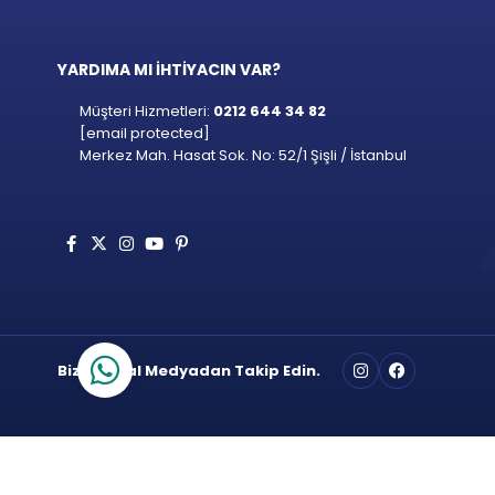
YARDIMA MI İHTİYACIN VAR?
Müşteri Hizmetleri:
0212 644 34 82
[email protected]
Merkez Mah. Hasat Sok. No: 52/1 Şişli / İstanbul
Bizi Sosyal Medyadan Takip Edin.