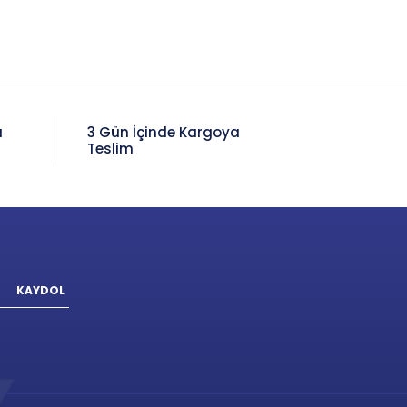
a
3 Gün İçinde Kargoya
Teslim
KAYDOL