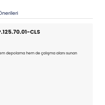
nerileri
P.125.70.01-CLS
n hem depolama hem de çalışma alanı sunan