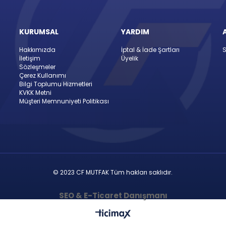
KURUMSAL
YARDIM
Hakkımızda
İptal & İade Şartları
S
İletişim
Üyelik
Sözleşmeler
Çerez Kullanımı
Bilgi Toplumu Hizmetleri
KVKK Metni
Müşteri Memnuniyeti Politikası
© 2023 CF MUTFAK Tüm hakları saklıdır.
SEO & E-Ticaret Danışmanı