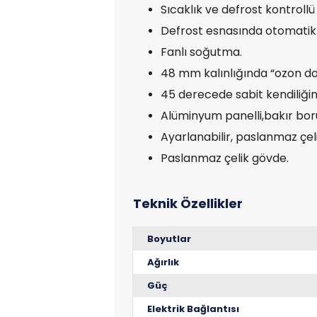
Sıcaklık ve defrost kontrollü 
Defrost esnasında otomatik
Fanlı soğutma.
48 mm kalınlığında “ozon dos
45 derecede sabit kendiliği
Alüminyum panelli,bakır bor
Ayarlanabilir, paslanmaz çelik
Paslanmaz çelik gövde.
Boyutlar
Ağırlık
Güç
Elektrik Bağlantısı