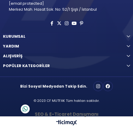
[email protected]
Merkez Mah. Hasat Sok. No: 52/1 Şişli / İstanbul
KURUMSAL
YARDIM
ALIŞVERİŞ
POPÜLER KATEGORİLER
Bizi Sosyal Medyadan Takip Edin.
© 2023 CF MUTFAK Tüm hakları saklıdır.
SEO & E-Ticaret Danışmanı