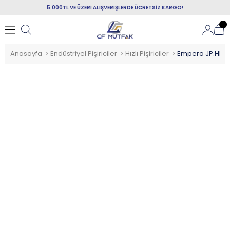
5.000TL VE ÜZERİ ALIŞVERİŞLERDE ÜCRETSİZ KARGO!
Anasayfa
Endüstriyel Pişiriciler
Hızlı Pişiriciler