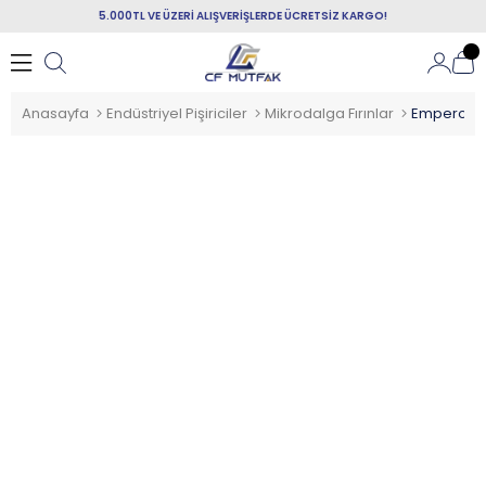
5.000TL VE ÜZERİ ALIŞVERİŞLERDE ÜCRETSİZ KARGO!
Anasayfa
Endüstriyel Pişiriciler
Mikrodalga Fırınlar