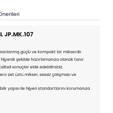
nerileri
 L JP.MK.107
asarlanmış güçlü ve kompakt bir mikserdir.
 hijyenik şekilde hazırlamanıza olanak tanır.
aliteli sonuçlar elde edebilirsiniz.
o set üstü mikser, sessiz çalışması ve
r yapısı ile hijyen standartlarını korumanıza