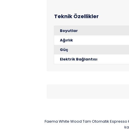
Boyutlar
Ağırlık
Güç
Elektrik Bağlantısı
Faema White Wood Tam Otomatik Espresso 
ka