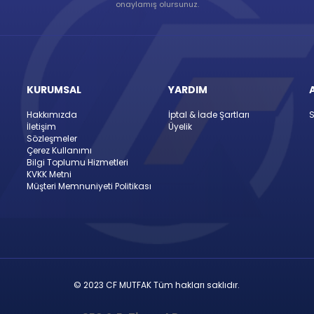
onaylamış olursunuz.
KURUMSAL
YARDIM
Hakkımızda
İptal & İade Şartları
S
İletişim
Üyelik
Sözleşmeler
Çerez Kullanımı
Bilgi Toplumu Hizmetleri
KVKK Metni
Müşteri Memnuniyeti Politikası
© 2023 CF MUTFAK Tüm hakları saklıdır.