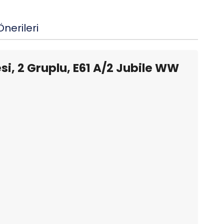
nerileri
 2 Gruplu, E61 A/2 Jubile WW