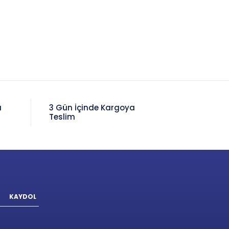
a
3 Gün İçinde Kargoya
Teslim
KAYDOL