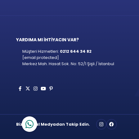
YARDIMA MI İHTİYACIN VAR?
Müşteri Hizmetleri:
0212 644 34 82
[email protected]
Merkez Mah. Hasat Sok. No: 52/1 Şişli / İstanbul
Bizi Sosyal Medyadan Takip Edin.