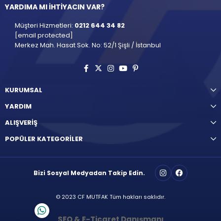
YARDIMA MI İHTİYACIN VAR?
Müşteri Hizmetleri:
0212 644 34 82
[email protected]
Merkez Mah. Hasat Sok. No: 52/1 Şişli / İstanbul
KURUMSAL
YARDIM
ALIŞVERİŞ
POPÜLER KATEGORİLER
Bizi Sosyal Medyadan Takip Edin.
© 2023 CF MUTFAK Tüm hakları saklıdır.
SEO & E-Ticaret Danışmanı