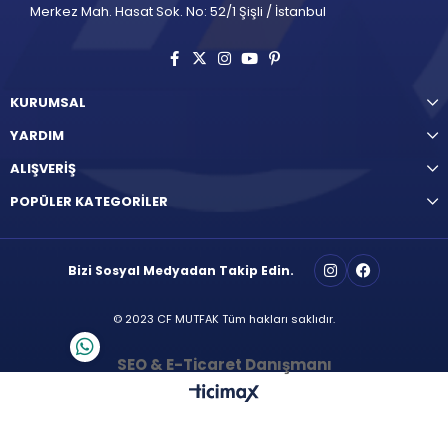
Merkez Mah. Hasat Sok. No: 52/1 Şişli / İstanbul
KURUMSAL
YARDIM
ALIŞVERİŞ
POPÜLER KATEGORİLER
Bizi Sosyal Medyadan Takip Edin.
© 2023 CF MUTFAK Tüm hakları saklıdır.
SEO & E-Ticaret Danışmanı