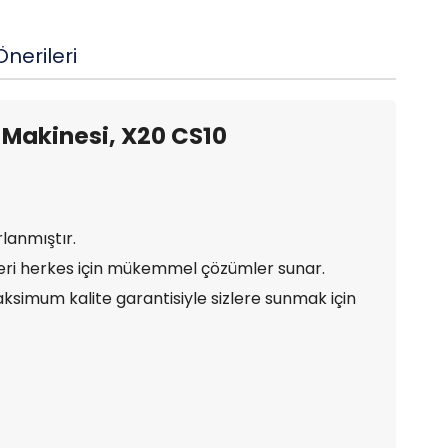
nerileri
Makinesi, X20 CS10
rlanmıştır.
leri herkes için mükemmel çözümler sunar.
simum kalite garantisiyle sizlere sunmak için