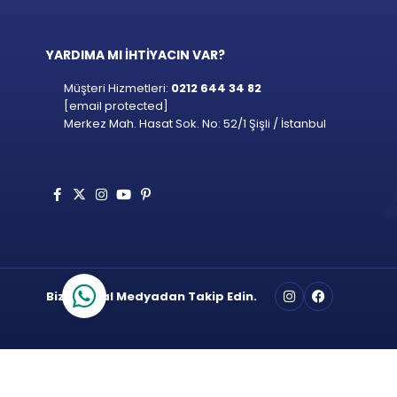
YARDIMA MI İHTİYACIN VAR?
Müşteri Hizmetleri:
0212 644 34 82
[email protected]
Merkez Mah. Hasat Sok. No: 52/1 Şişli / İstanbul
Bizi Sosyal Medyadan Takip Edin.