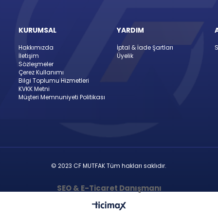
KURUMSAL
YARDIM
Hakkımızda
İptal & İade Şartları
S
İletişim
Üyelik
Sözleşmeler
Çerez Kullanımı
Bilgi Toplumu Hizmetleri
KVKK Metni
Müşteri Memnuniyeti Politikası
© 2023 CF MUTFAK Tüm hakları saklıdır.
SEO & E-Ticaret Danışmanı