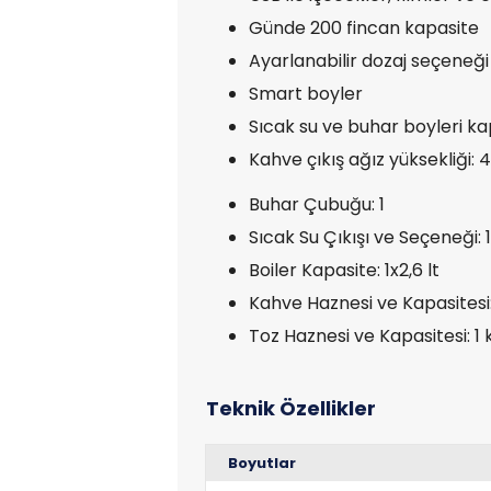
Günde 200 fincan kapasite
Ayarlanabilir dozaj seçeneği
Smart boyler
Sıcak su ve buhar boyleri kap
Kahve çıkış ağız yüksekliği
Buhar Çubuğu: 1
Sıcak Su Çıkışı ve Seçeneği: 
Boiler Kapasite: 1x2,6 lt
Kahve Haznesi ve Kapasitesi: 
Toz Haznesi ve Kapasitesi: 1 
Boyutlar