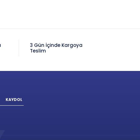
a
3 Gün İçinde Kargoya
Teslim
KAYDOL