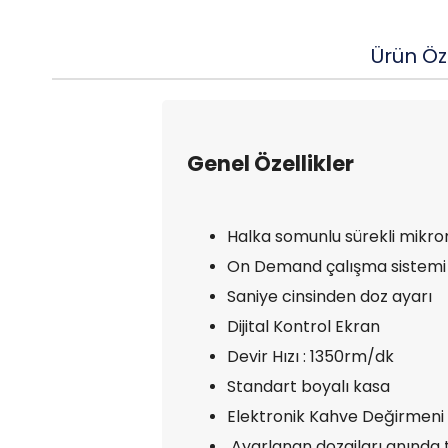
Ürün Öze
Genel Özellikler
Halka somunlu sürekli mikr
On Demand çalışma sistemi
Saniye cinsinden doz ayarı
Dijital Kontrol Ekran
Devir Hızı : 1350rm/dk
Standart boyalı kasa
Elektronik Kahve Değirmeni
Ayarlanan dozajları anında