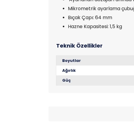
Mikrometrik ayarlama çubu
Bıçak Çapı: 64 mm
Hazne Kapasitesi: 1,5 kg
Boyutlar
Ağırlık
Güç