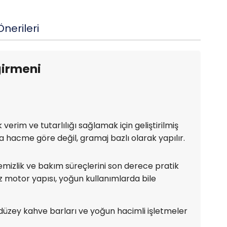
nerileri
ğirmeni
verim ve tutarlılığı sağlamak için geliştirilmiş
a hacme göre değil, gramaj bazlı olarak yapılır.
mizlik ve bakım süreçlerini son derece pratik
iz motor yapısı, yoğun kullanımlarda bile
 düzey kahve barları ve yoğun hacimli işletmeler