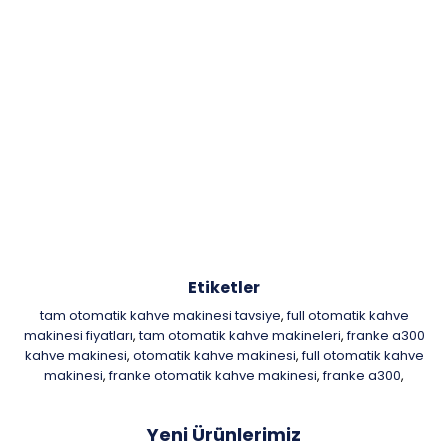
Etiketler
tam otomatik kahve makinesi tavsiye
full otomatik kahve
,
makinesi fiyatları
tam otomatik kahve makineleri
franke a300
,
,
kahve makinesi
otomatik kahve makinesi
full otomatik kahve
,
,
makinesi
franke otomatik kahve makinesi
franke a300
,
,
,
Yeni Ürünlerimiz