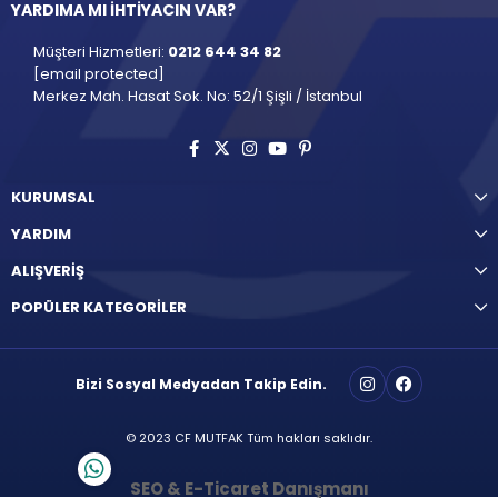
YARDIMA MI İHTİYACIN VAR?
Müşteri Hizmetleri:
0212 644 34 82
[email protected]
Merkez Mah. Hasat Sok. No: 52/1 Şişli / İstanbul
KURUMSAL
YARDIM
ALIŞVERİŞ
POPÜLER KATEGORİLER
Bizi Sosyal Medyadan Takip Edin.
© 2023 CF MUTFAK Tüm hakları saklıdır.
SEO & E-Ticaret Danışmanı