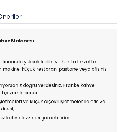
nerileri
ahve Makinesi
r fincanda yüksek kalite ve harika lezzette
k makine; küçük restoran, pastane veya ofisiniz
rıyorsanız doğru yerdesiniz. Franke kahve
el çözümle sunar.
etmeleri ve küçük ölçekli işletmeler ile ofis ve
kinesi,
z kahve lezzetini garanti eder.