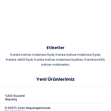
Etiketler
franke kahve makinesi fiyat
franke kahve makinesi fiyatı
,
,
franke a600 fiyat
franke kahve makinesi fiyatları
framkea400
,
,
,
kahve makineleri
,
Yeni Ürünlerimiz
%100 Güvenli
Alışveriş
5.000TL Üzeri Alışverişlerinizde