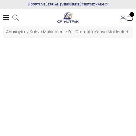
5.000TL VE ÜZERİ ALIŞVERİŞLERDE ÜCRETSİZ KARGO!
Anasayfa
Kahve Makineleri
Full Otomatik Kahve Makineleri
F