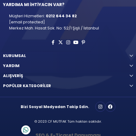
YARDIMA MI İHTİYACIN VAR?
Müşteri Hizmetleri:
0212 644 34 82
[email protected]
Merkez Mah. Hasat Sok. No: 52/1 Şişli / İstanbul
KURUMSAL
YARDIM
ALIŞVERİŞ
POPÜLER KATEGORİLER
Bizi Sosyal Medyadan Takip Edin.
© 2023 CF MUTFAK Tüm hakları saklıdır.
SEO & E-Ticaret Danışmanı