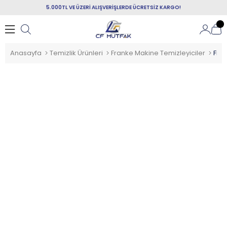
5.000TL VE ÜZERİ ALIŞVERİŞLERDE ÜCRETSİZ KARGO!
Anasayfa
Temizlik Ürünleri
Franke Makine Temizleyiciler
Fran