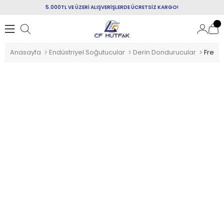
5.000TL VE ÜZERİ ALIŞVERİŞLERDE ÜCRETSİZ KARGO!
Anasayfa
Endüstriyel Soğutucular
Derin Dondurucular