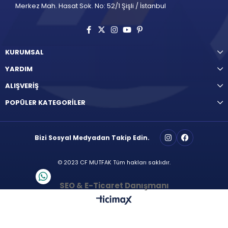
Merkez Mah. Hasat Sok. No: 52/1 Şişli / İstanbul
KURUMSAL
YARDIM
ALIŞVERİŞ
POPÜLER KATEGORİLER
Bizi Sosyal Medyadan Takip Edin.
© 2023 CF MUTFAK Tüm hakları saklıdır.
SEO & E-Ticaret Danışmanı