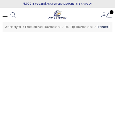
5.000TL VE ÜZERİ ALIŞVERİŞLERDE ÜCRETSİZ KARGO!
Anasayfa
Endüstriyel Buzdolabı
Dik Tip Buzdolabı