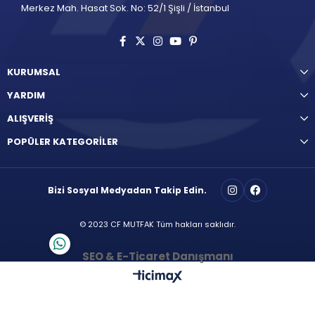
Merkez Mah. Hasat Sok. No: 52/1 Şişli / İstanbul
KURUMSAL
YARDIM
ALIŞVERİŞ
POPÜLER KATEGORİLER
Bizi Sosyal Medyadan Takip Edin.
© 2023 CF MUTFAK Tüm hakları saklıdır.
SEO & E-Ticaret Danışmanı