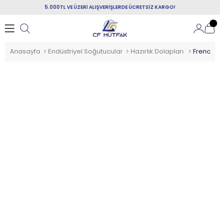
5.000TL VE ÜZERİ ALIŞVERİŞLERDE ÜCRETSİZ KARGO!
Anasayfa
Endüstriyel Soğutucular
Hazırlık Dolapları
Frenox Pi