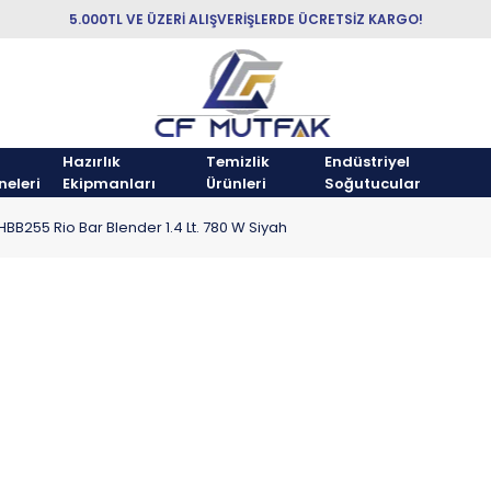
5.000TL VE ÜZERİ ALIŞVERİŞLERDE ÜCRETSİZ KARGO!
Hazırlık
Temizlik
Endüstriyel
neleri
Ekipmanları
Ürünleri
Soğutucular
BB255 Rio Bar Blender 1.4 Lt. 780 W Siyah