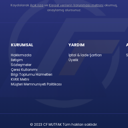
Kaydolarak
Açık rıza
ve
Kişisel verilerin korunması metnini
okumuş,
onaylamış olursunuz.
KURUMSAL
YARDIM
Hakkımızda
İptal & İade Şartları
S
İletişim
Üyelik
Sözleşmeler
Çerez Kullanımı
Bilgi Toplumu Hizmetleri
KVKK Metni
Müşteri Memnuniyeti Politikası
© 2023 CF MUTFAK Tüm hakları saklıdır.