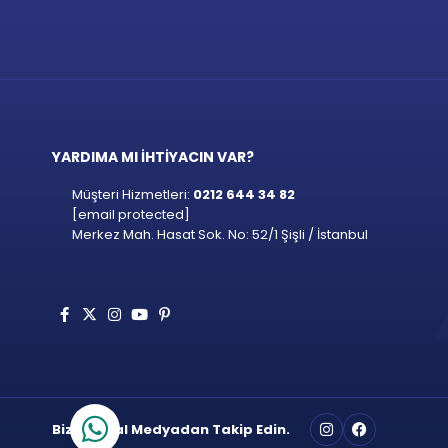
YARDIMA MI İHTİYACIN VAR?
Müşteri Hizmetleri:
0212 644 34 82
[email protected]
Merkez Mah. Hasat Sok. No: 52/1 Şişli / İstanbul
Bizi Sosyal Medyadan Takip Edin.