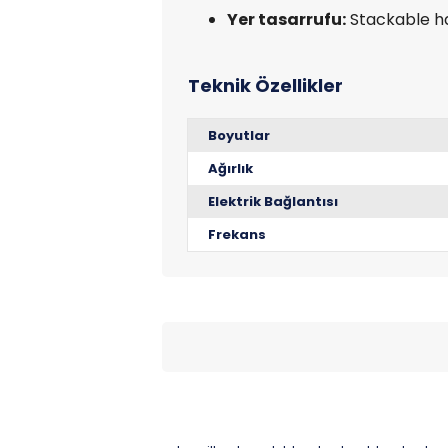
Yer tasarrufu:
Stackable ha
Boyutlar
Ağırlık
Elektrik Bağlantısı
Frekans