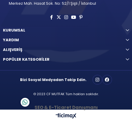
Merkez Mah. Hasat Sok. No: 52/1 Şişli / İstanbul
KURUMSAL
YARDIM
ALIŞVERİŞ
POPÜLER KATEGORİLER
Bizi Sosyal Medyadan Takip Edin.
© 2023 CF MUTFAK Tüm hakları saklıdır.
SEO & E-Ticaret Danışmanı