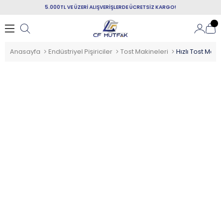
5.000TL VE ÜZERİ ALIŞVERİŞLERDE ÜCRETSİZ KARGO!
Anasayfa
Endüstriyel Pişiriciler
Tost Makineleri