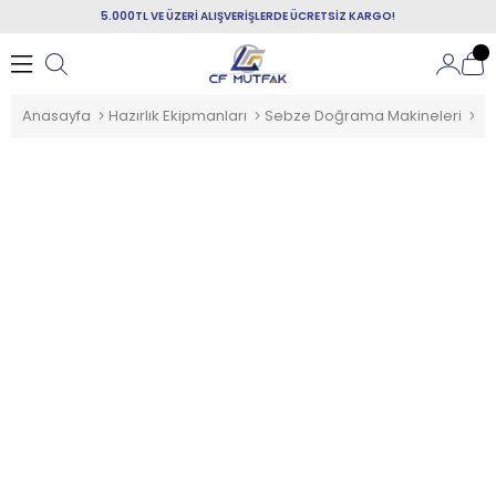
5.000TL VE ÜZERİ ALIŞVERİŞLERDE ÜCRETSİZ KARGO!
Anasayfa
Hazırlık Ekipmanları
Sebze Doğrama Makineleri
Hâ