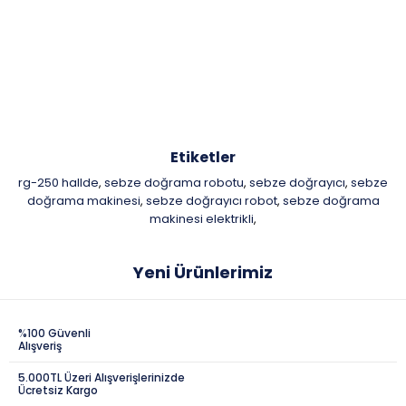
Etiketler
rg-250 hallde
sebze doğrama robotu
sebze doğrayıcı
sebze
,
,
,
doğrama makinesi
sebze doğrayıcı robot
sebze doğrama
,
,
makinesi elektrikli
,
Yeni Ürünlerimiz
%100 Güvenli
Alışveriş
5.000TL Üzeri Alışverişlerinizde
Ücretsiz Kargo