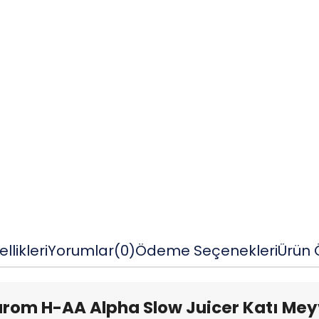
llikleri
Yorumlar
(0)
Ödeme Seçenekleri
Ürün Ö
rom H-AA Alpha Slow Juicer Katı Mey