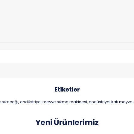
Etiketler
 sıkacağı
endüstriyel meyve sıkma makinesi
endüstriyel katı meyve 
,
,
Yeni Ürünlerimiz