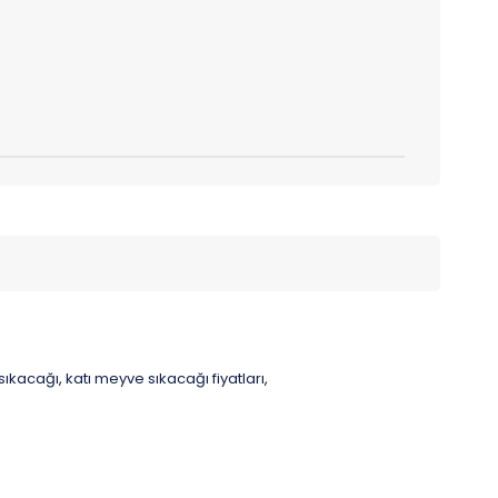
sıkacağı
katı meyve sıkacağı fiyatları
,
,