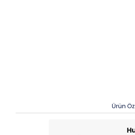
Ürün Öze
Hu