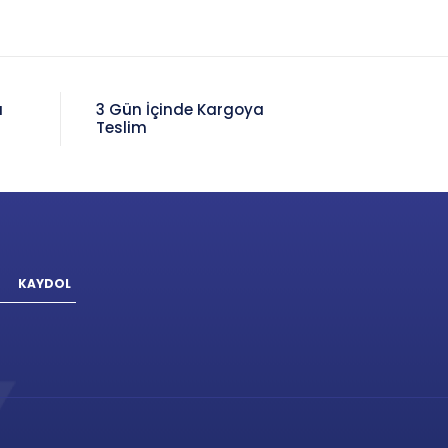
a
3 Gün İçinde Kargoya
Teslim
KAYDOL