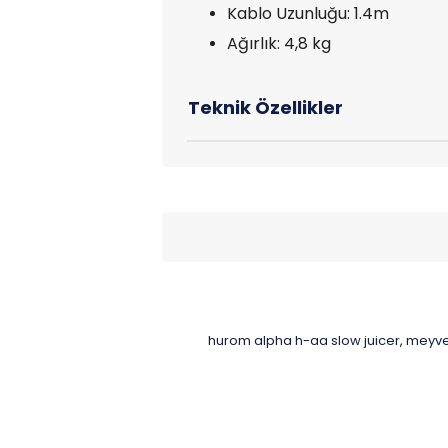
Kablo Uzunluğu: 1.4m
Ağırlık: 4,8 kg
hurom alpha h-aa slow juicer
meyve
,