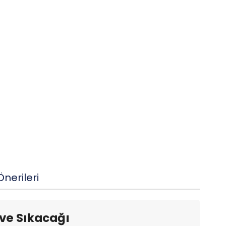
nerileri
ve Sıkacağı