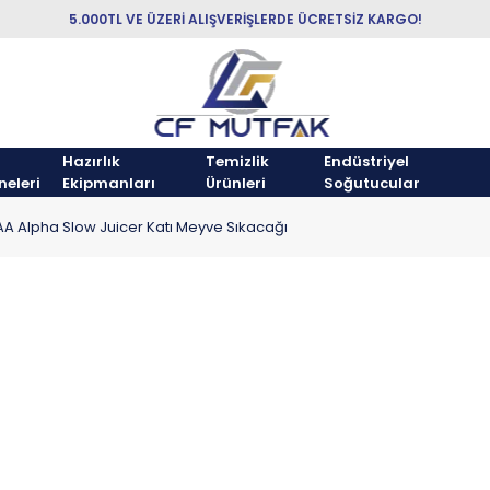
5.000TL VE ÜZERİ ALIŞVERİŞLERDE ÜCRETSİZ KARGO!
Hazırlık
Temizlik
Endüstriyel
neleri
Ekipmanları
Ürünleri
Soğutucular
A Alpha Slow Juicer Katı Meyve Sıkacağı