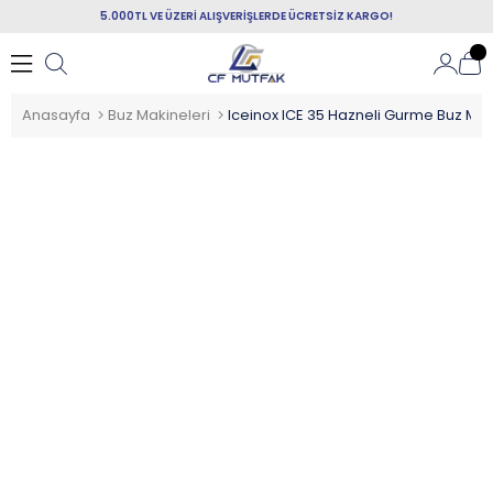
5.000TL VE ÜZERİ ALIŞVERİŞLERDE ÜCRETSİZ KARGO!
Anasayfa
Buz Makineleri