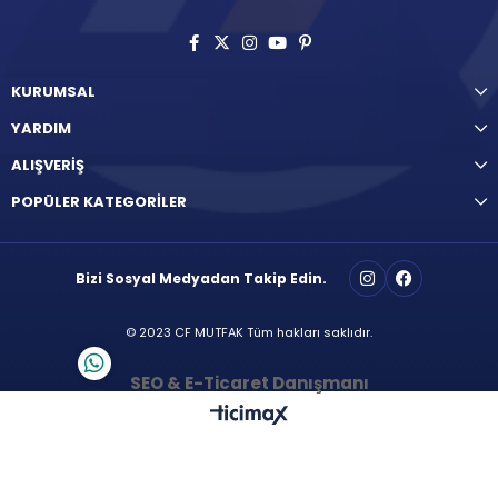
KURUMSAL
YARDIM
ALIŞVERİŞ
POPÜLER KATEGORİLER
Bizi Sosyal Medyadan Takip Edin.
© 2023 CF MUTFAK Tüm hakları saklıdır.
SEO & E-Ticaret Danışmanı