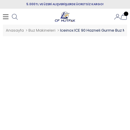
5.000TL VE ÜZERİ ALIŞVERİŞLERDE ÜCRETSİZ KARGO!
Anasayfa
Buz Makineleri