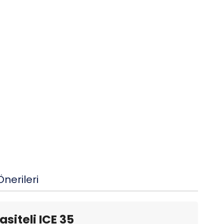
nerileri
siteli ICE 35