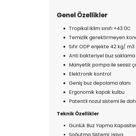
Genel Özellikler
Tropikal iklim sınıfı +43 0C
Temizlik gerektirmeyen ko
Sıfır ODP enjekte 42 kg/ m3
Anti bakteriyel buz saklama 
Manyetik pompa ile sessiz ç
Elektronik kontrol
Geniş buz depolama alanı
Ergonomik kapak kulbu
Patentli nozul sistemi ile da
Teknik Özellikler
Günlük Buz Yapma Kapasitesi
Soğutma Sistemi: Hava