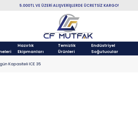
5.000TL VE ÜZERİ ALIŞVERİŞLERDE ÜCRETSİZ KARGO!
Hazırlık
Temizlik
Endüstriyel
neleri
Ekipmanları
Ürünleri
Soğutucular
gün Kapasiteli ICE 35