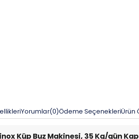
llikleri
Yorumlar
(0)
Ödeme Seçenekleri
Ürün Ö
inox Küp Buz Makinesi, 35 Kg/gün Kapa