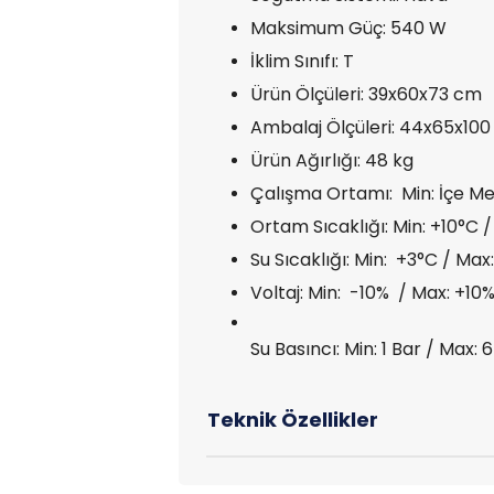
Maksimum Güç: 540 W
İklim Sınıfı: T
Ürün Ölçüleri: 39x60x73 cm
Ambalaj Ölçüleri: 44x65x10
Ürün Ağırlığı: 48 kg
Çalışma Ortamı: Min: İçe Me
Ortam Sıcaklığı: Min: +10°C 
Su Sıcaklığı: Min: +3°C / Max
Voltaj: Min: -10% / Max: +10
Su Basıncı: Min: 1 Bar / Max: 