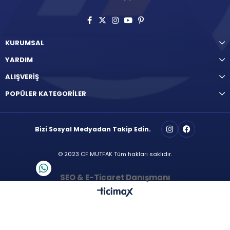
KURUMSAL
YARDIM
ALIŞVERİŞ
POPÜLER KATEGORİLER
Bizi Sosyal Medyadan Takip Edin.
© 2023 CF MUTFAK Tüm hakları saklıdır.
SEO & E-Ticaret Danışmanı