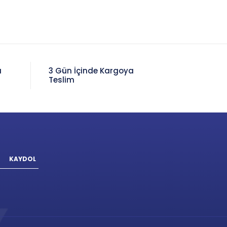
a
3 Gün İçinde Kargoya
Teslim
KAYDOL