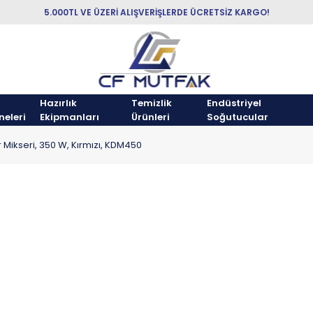
5.000TL VE ÜZERİ ALIŞVERİŞLERDE ÜCRETSİZ KARGO!
Hazırlık
Temizlik
Endüstriyel
neleri
Ekipmanları
Ürünleri
Soğutucular
ar Mikseri, 350 W, Kırmızı, KDM450