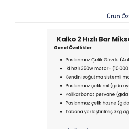
Ürün Öze
Kalko 2 Hızlı Bar Mik
Genel Özellikler
Paslanmaz Çelik Gövde (Ant
İki hızlı 350w motor- (10.00
Kendini soğutma sistemli mot
Paslanmaz çelik mil (gıda u
Polikarbonat pervane (gıda 
Paslanmaz çelik hazne (gıda
Tabana yerleştirilmiş 3kg a