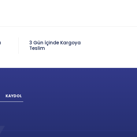
a
3 Gün İçinde Kargoya
Teslim
KAYDOL