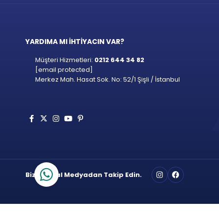
YARDIMA MI İHTİYACIN VAR?
Müşteri Hizmetleri:
0212 644 34 82
[email protected]
Merkez Mah. Hasat Sok. No: 52/1 Şişli / İstanbul
Bizi Sosyal Medyadan Takip Edin.