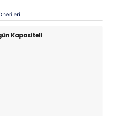
nerileri
gün Kapasiteli