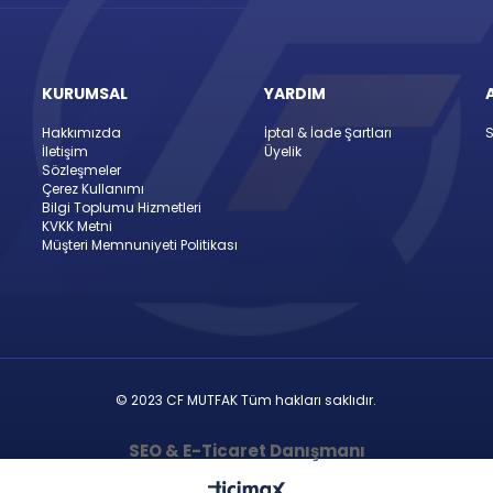
KURUMSAL
YARDIM
Hakkımızda
İptal & İade Şartları
S
İletişim
Üyelik
Sözleşmeler
Çerez Kullanımı
Bilgi Toplumu Hizmetleri
KVKK Metni
Müşteri Memnuniyeti Politikası
© 2023 CF MUTFAK Tüm hakları saklıdır.
SEO & E-Ticaret Danışmanı