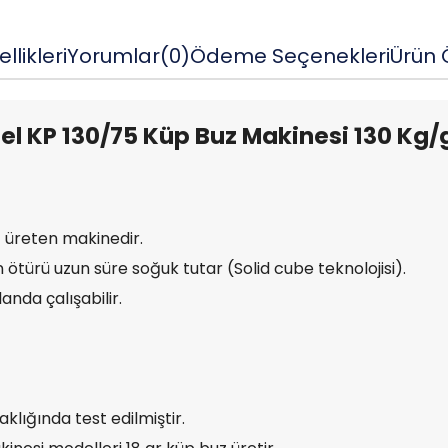
llikleri
Yorumlar
(0)
Ödeme Seçenekleri
Ürün Ö
el KP 130/75 Küp Buz Makinesi 130 Kg/
uz üreten makinedir.
 ötürü uzun süre soğuk tutar (Solid cube teknolojisi).
nda çalışabilir.
aklığında test edilmiştir.