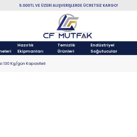
5.000TL VE ÜZERİ ALIŞVERİŞLERDE ÜCRETSİZ KARGO!
Hazırlık
Temizlik
Endüstriyel
neleri
Ekipmanları
Ürünleri
Soğutucular
i 130 Kg/gün Kapasiteli