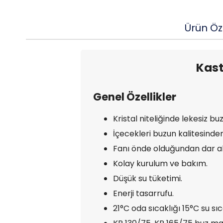
Ürün Öze
Kast
Genel Özellikler
Kristal niteliğinde lekesiz b
İçecekleri buzun kalitesinden
Fanı önde olduğundan dar ala
Kolay kurulum ve bakım.
Düşük su tüketimi.
Enerji tasarrufu.
21°C oda sıcaklığı 15°C su sıc