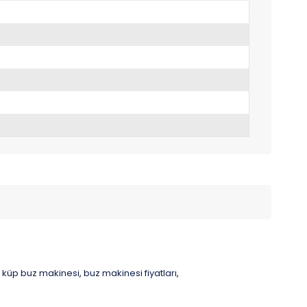
küp buz makinesi
buz makinesi fiyatları
,
,