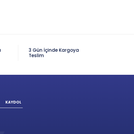
a
3 Gün İçinde Kargoya
Teslim
KAYDOL