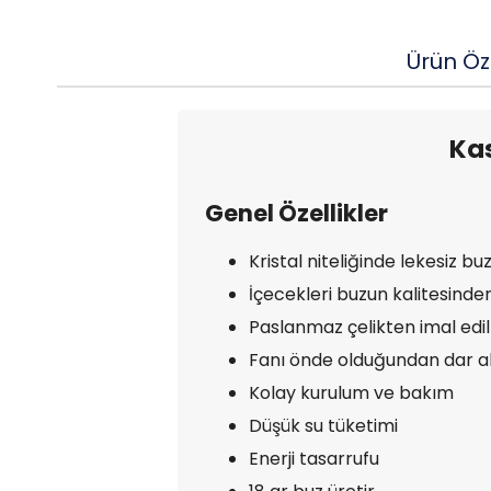
Ürün Öze
Kas
Genel Özellikler
Kristal niteliğinde lekesiz b
İçecekleri buzun kalitesinde
Paslanmaz çelikten imal edil
Fanı önde olduğundan dar al
Kolay kurulum ve bakım
Düşük su tüketimi
Enerji tasarrufu