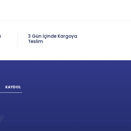
a
3 Gün İçinde Kargoya
Teslim
KAYDOL