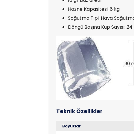
18 gr buz üretir
Hazne Kapasitesi: 6 kg
Soğutma Tipi: Hava Soğutma
Döngü Başına Küp Sayısı: 24
Boyutlar