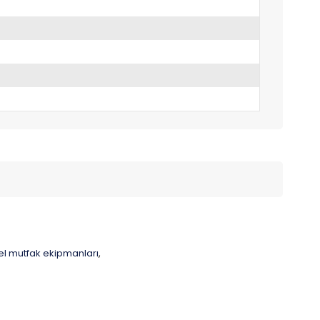
el mutfak ekipmanları
,