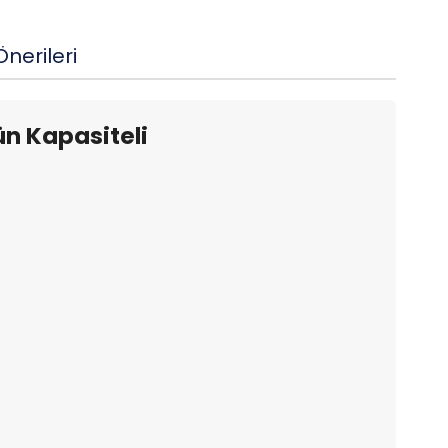
nerileri
ün Kapasiteli