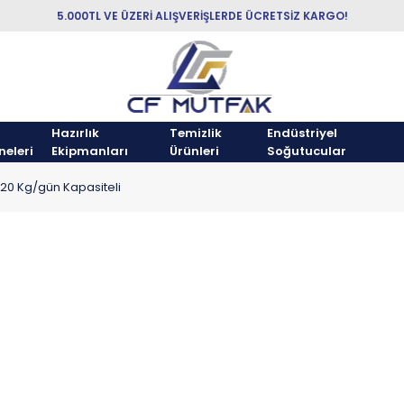
5.000TL VE ÜZERİ ALIŞVERİŞLERDE ÜCRETSİZ KARGO!
Hazırlık
Temizlik
Endüstriyel
neleri
Ekipmanları
Ürünleri
Soğutucular
 20 Kg/gün Kapasiteli