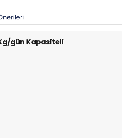
nerileri
Kg/gün Kapasiteli