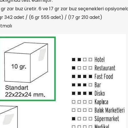
aklığında test edilmiştir.
r zar buz üretir. 6 ve 17 gr zar buz seçenekleri opsiyoneld
r 342 adet / (6 gr 555 adet) / (17 gr 210 adet)
tmalı