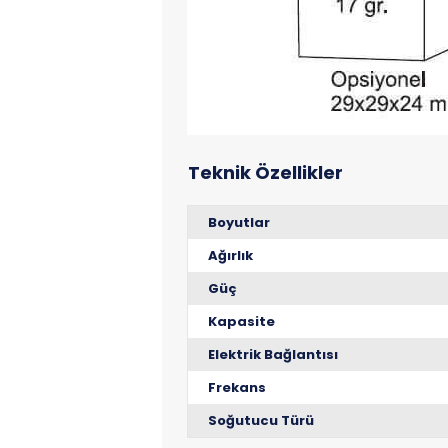
Boyutlar
Ağırlık
Güç
Kapasite
Elektrik Bağlantısı
Frekans
Soğutucu Türü