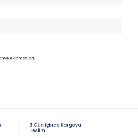
ahve ekipmanları
,
a
3 Gün İçinde Kargoya
Teslim