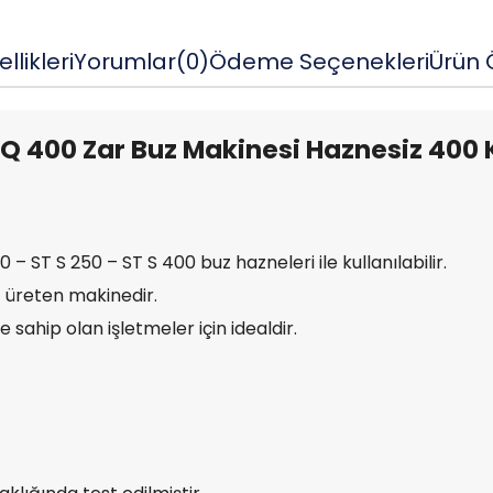
llikleri
Yorumlar
(0)
Ödeme Seçenekleri
Ürün Ö
KQ 400 Zar Buz Makinesi Haznesiz 400 
– ST S 250 – ST S 400 buz hazneleri ile kullanılabilir.
uz üreten makinedir.
 sahip olan işletmeler için idealdir.