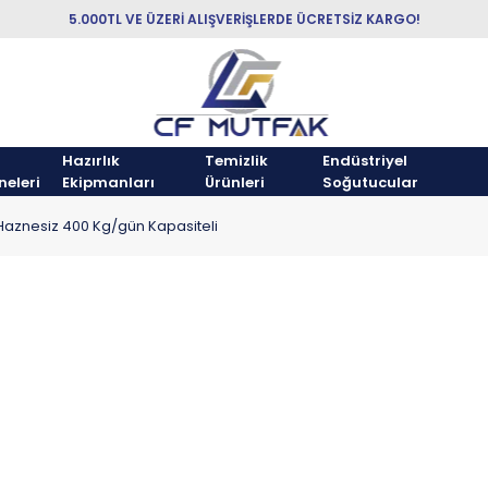
5.000TL VE ÜZERİ ALIŞVERİŞLERDE ÜCRETSİZ KARGO!
Hazırlık
Temizlik
Endüstriyel
neleri
Ekipmanları
Ürünleri
Soğutucular
Haznesiz 400 Kg/gün Kapasiteli